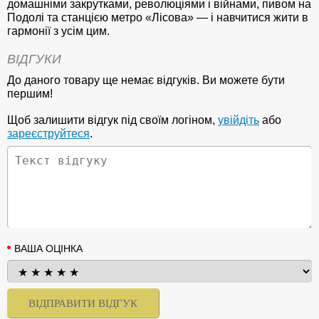
домашніми закрутками, революціями і війнами, пивом на
Подолі та станцією метро «Лісова» — і навчитися жити в
гармонії з усім цим.
ВІДГУКИ
До даного товару ще немає відгуків. Ви можете бути
першим!
Щоб залишити відгук під своїм логіном,
увійдіть
або
зареєструйтеся
.
ВАША ОЦІНКА