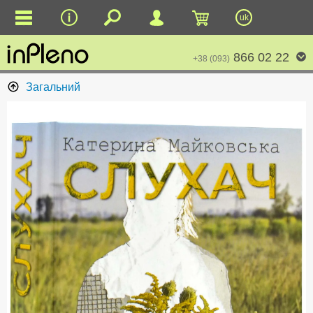
uk
866 02 22
+38 (093)
Загальний