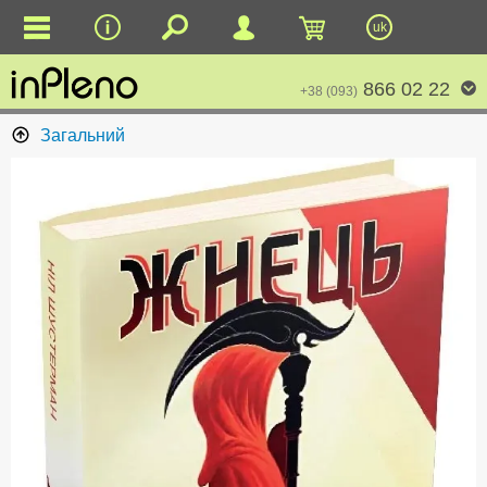
uk
866 02 22
+38 (093)
Загальний