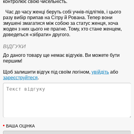
контролює свою чисельність.
Час до часу женці беруть собі учнів-підлітків, і цього
разу вибір припав на Сітру й Рована. Тепер вони
змушені змагатися між собою за статус женця, хоча
жоден з них цього не прагне. Тому, хто стане женцем,
доведеться «зібрати» другого.
ВІДГУКИ
До даного товару ще немає відгуків. Ви можете бути
першим!
Щоб залишити відгук під своїм логіном,
увійдіть
або
зареєструйтеся
.
ВАША ОЦІНКА