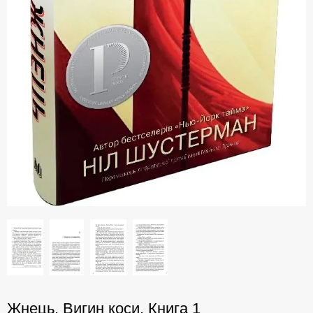
Жнець. Вигин коси. Книга 1