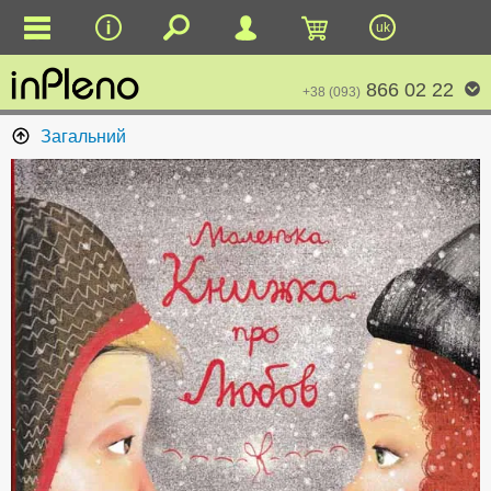
uk
866 02 22
+38 (093)
Загальний