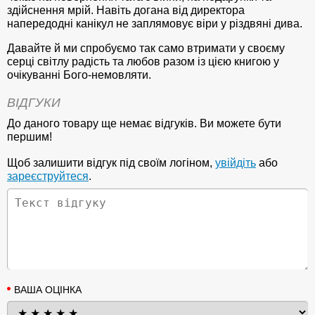
здійснення мрій. Навіть догана від директора
напередодні канікул не заплямовує віри у різдвяні дива.
Давайте й ми спробуємо так само втримати у своєму
серці світлу радість та любов разом із цією книгою у
очікуванні Бого-немовляти.
ВІДГУКИ
До даного товару ще немає відгуків. Ви можете бути
першим!
Щоб залишити відгук під своїм логіном,
увійдіть
або
зареєструйтеся
.
ВАША ОЦІНКА