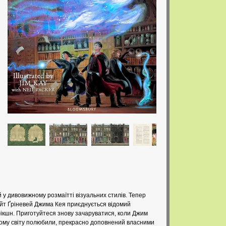
 у дивовижному розмаїтті візуальних стилів. Тепер
ейт Ґріневей Джима Кея приєднується відомий
ікшн. Приготуйтеся знову зачаруватися, коли Джим
всьому світу полюбили, прекрасно доповнений власними