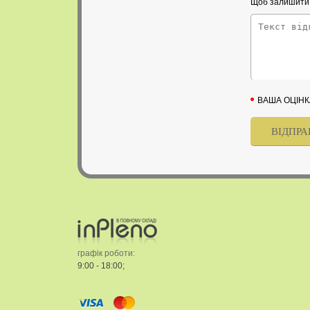
Щоб залишити в
ВАША ОЦІНК
графік роботи:
9:00 - 18:00;