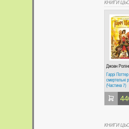
КНИГИ ЦЬ
Джоан Ролін
Гаррі Поттер 
смертельні р
(Частина 7)
44
КНИГИ ЦЬ