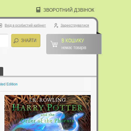
ЗВОРОТНИЙ ДЗВІНОК
Вхід в особистий кабінет
Зареєструватися
В КОШИКУ
немає товарів
ated Edition