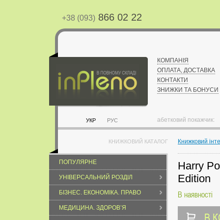
866 02 22
+38 (093)
КОМПАНІЯ
ОПЛАТА, ДОСТАВКА
КОНТАКТИ
ЗНИЖКИ ТА БОНУСИ
абетковий покажчик:
УКР
РУС
Книжковий інт
КНИЖКОВИЙ КАТАЛОГ
ПОПУЛЯРНЕ
Harry Pot
Edition
УНІВЕРСАЛЬНИЙ РОЗДІЛ
БІЗНЕС. ЕКОНОМІКА. ПРАВО
В наявності
МЕДИЦИНА. ЗДОРОВ’Я
В 