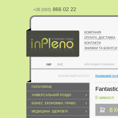
866 02 22
+38 (093)
КОМПАНІЯ
ОПЛАТА, ДОСТАВКА
КОНТАКТИ
ЗНИЖКИ ТА БОНУСИ
абетковий покажчик:
УКР
РУС
Книжковий інт
КНИЖКОВИЙ КАТАЛОГ
ПОПУЛЯРНЕ
Fantasti
УНІВЕРСАЛЬНИЙ РОЗДІЛ
В наявності
БІЗНЕС. ЕКОНОМІКА. ПРАВО
В 
МЕДИЦИНА. ЗДОРОВ’Я