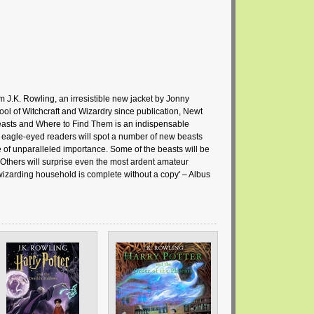
m J.K. Rowling, an irresistible new jacket by Jonny
ol of Witchcraft and Wizardry since publication, Newt
Beasts and Where to Find Them is an indispensable
n, eagle-eyed readers will spot a number of new beasts
 of unparalleled importance. Some of the beasts will be
.. Others will surprise even the most ardent amateur
 wizarding household is complete without a copy' – Albus