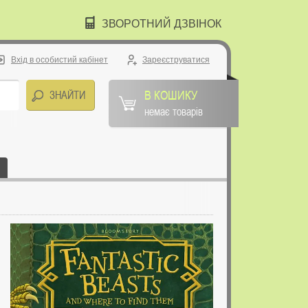
ЗВОРОТНИЙ ДЗВІНОК
Вхід в особистий кабінет
Зареєструватися
В КОШИКУ
немає товарів