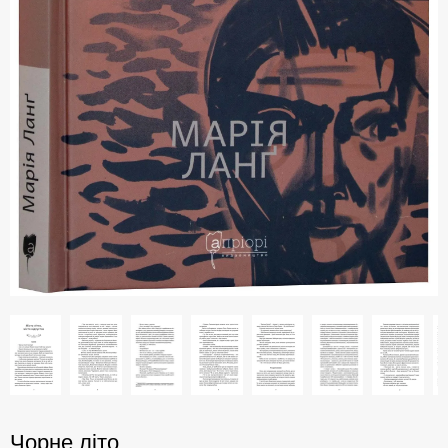
Чорне літо