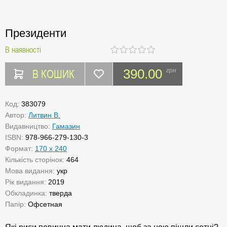
Президенти
В наявності
В КОШИК
390.00
грн
Код:
383079
Автор:
Литвин В.
Видавництво:
Гамазин
ISBN:
978-966-279-130-3
Формат:
170 х 240
Кількість сторінок:
464
Мова видання:
укр
Рік видання:
2019
Обкладинка:
тверда
Папір:
Офсетная