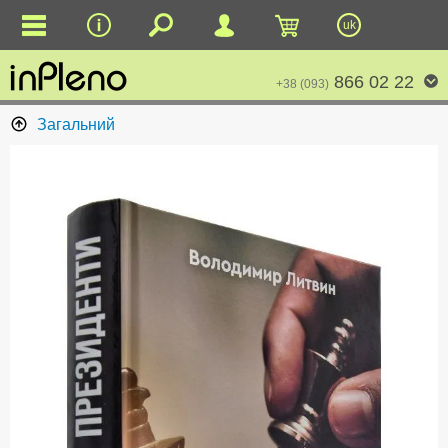
uk
866 02 22
+38 (093)
Загальний