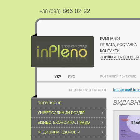
866 02 22
+38 (093)
КОМПАНІЯ
ОПЛАТА, ДОСТАВКА
КОНТАКТИ
ЗНИЖКИ ТА БОНУСИ
абетковий покажчик:
УКР
РУС
Книжковий інт
КНИЖКОВИЙ КАТАЛОГ
ВИДАВН
ПОПУЛЯРНЕ
УНІВЕРСАЛЬНИЙ РОЗДІЛ
БІЗНЕС. ЕКОНОМІКА. ПРАВО
МЕДИЦИНА. ЗДОРОВ’Я