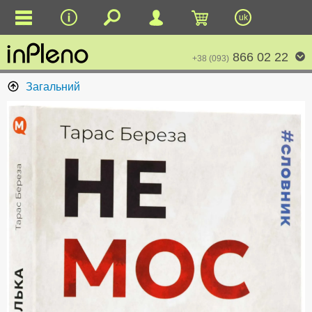
uk
866 02 22
+38 (093)
Загальний