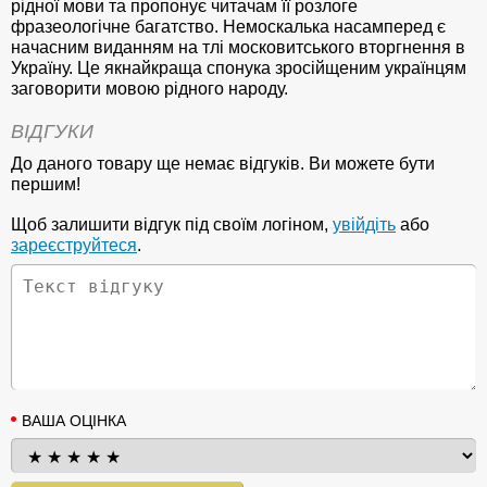
рідної мови та пропонує читачам її розлоге
фразеологічне багатство. Немоскалька насамперед є
начасним виданням на тлі московитського вторгнення в
Україну. Це якнайкраща спонука зросійщеним українцям
заговорити мовою рідного народу.
ВІДГУКИ
До даного товару ще немає відгуків. Ви можете бути
першим!
Щоб залишити відгук під своїм логіном,
увійдіть
або
зареєструйтеся
.
ВАША ОЦІНКА