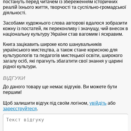
постануть перед читачем із збереженням історичних
реалій їхнього життя, творчості та суспільно-громадської
діяльності.
Засобами художнього слова авторові вдалося зобразити
кожну із постатей, як переконливу і значущу, чий внесок в
національну культуру України став вагомим і яскравим.
Книга зацікавить широке коло шанувальників
українського мистецтва, а також стане корисною для
культурологів та педагогів мистецької освіти, широкого
загалу осіб, які прагнуть збагатити свої знання у царині
рідної культури.
ВІДГУКИ
До даного товару ще немає відгуків. Ви можете бути
першим!
Щоб залишити відгук під своїм логіном,
увійдіть
або
зареєструйтеся
.