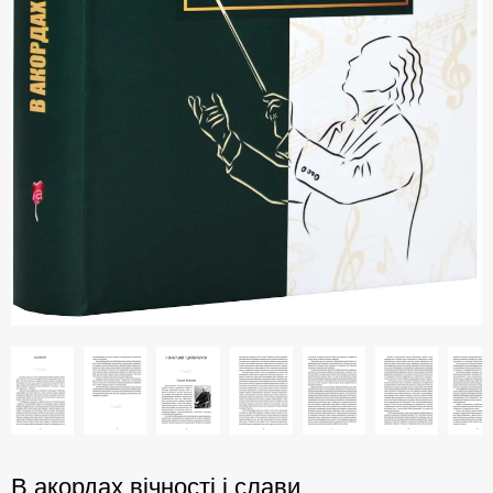
В акордах вічності і слави