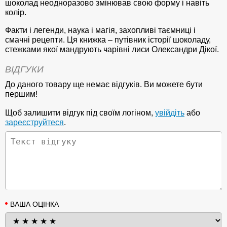
шоколад неодноразово змінював свою форму і навіть
колір.
Факти і легенди, наука і магія, захопливі таємниці і
смачні рецепти. Ця книжка – путівник історії шоколаду,
стежками якої мандрують чарівні лиси Олександри Дікої.
ВІДГУКИ
До даного товару ще немає відгуків. Ви можете бути
першим!
Щоб залишити відгук під своїм логіном,
увійдіть
або
зареєструйтеся
.
ВАША ОЦІНКА