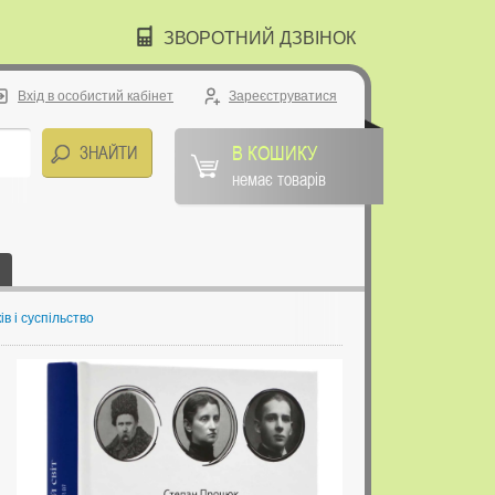
ЗВОРОТНИЙ ДЗВІНОК
Вхід в особистий кабінет
Зареєструватися
В КОШИКУ
немає товарів
ів і суспільство