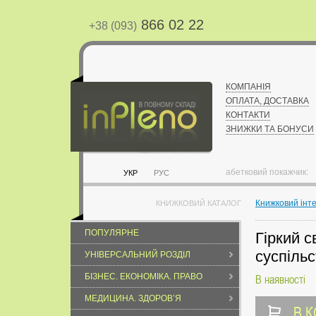
866 02 22
+38 (093)
КОМПАНІЯ
ОПЛАТА, ДОСТАВКА
КОНТАКТИ
ЗНИЖКИ ТА БОНУСИ
абетковий покажчик:
УКР
РУС
Книжковий інт
КНИЖКОВИЙ КАТАЛОГ
ПОПУЛЯРНЕ
Гіркий с
суспіль
УНІВЕРСАЛЬНИЙ РОЗДІЛ
БІЗНЕС. ЕКОНОМІКА. ПРАВО
В наявності
МЕДИЦИНА. ЗДОРОВ’Я
В 