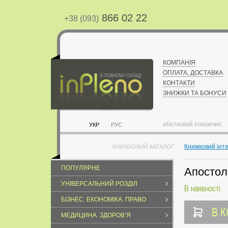
866 02 22
+38 (093)
КОМПАНІЯ
ОПЛАТА, ДОСТАВКА
КОНТАКТИ
ЗНИЖКИ ТА БОНУСИ
абетковий покажчик:
УКР
РУС
Книжковий інт
КНИЖКОВИЙ КАТАЛОГ
ПОПУЛЯРНЕ
Апостол
УНІВЕРСАЛЬНИЙ РОЗДІЛ
В наявності
БІЗНЕС. ЕКОНОМІКА. ПРАВО
В 
МЕДИЦИНА. ЗДОРОВ’Я