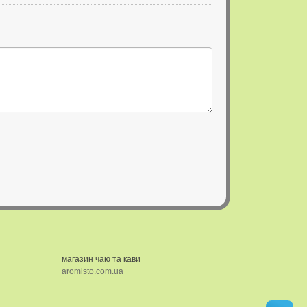
магазин чаю та кави
aromisto.com.ua