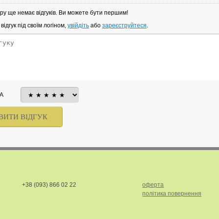
ру ще немає відгуків. Ви можете бути першим!
ідгук під своїм логіном,
увійдіть
або
зареєструйтеся
.
А
+38 (093) 866 02 22
оферта
політика повернення