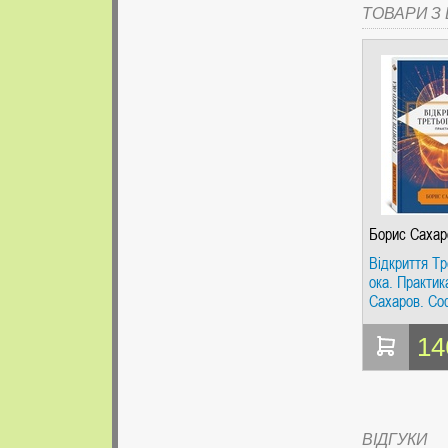
ТОВАРИ З Ц
Борис Сахар
Відкриття Тр
ока. Практик
Сахаров. Со
14
ВІДГУКИ