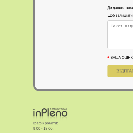
До даного това
Щоб залишити в
ВАША ОЦІНК
графік роботи:
9:00 - 18:00;