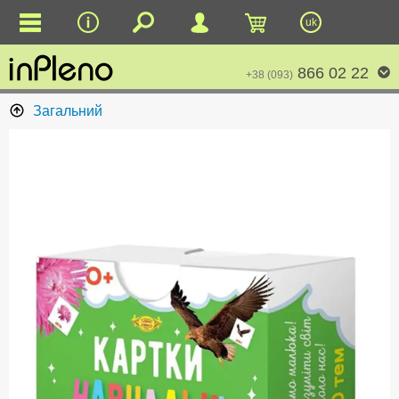
uk
866 02 22
+38 (093)
Загальний