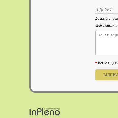
ВІДГУКИ
До даного това
Щоб залишити в
ВАША ОЦІНК