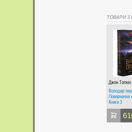
ТОВАРИ З Ц
Джон Толкін
Володар пер
Повернення 
Книга 3
61