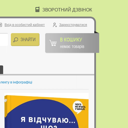
ЗВОРОТНИЙ ДЗВІНОК
Вхід в особистий кабінет
Зареєструватися
В КОШИКУ
немає товарів
електу в інфографіці