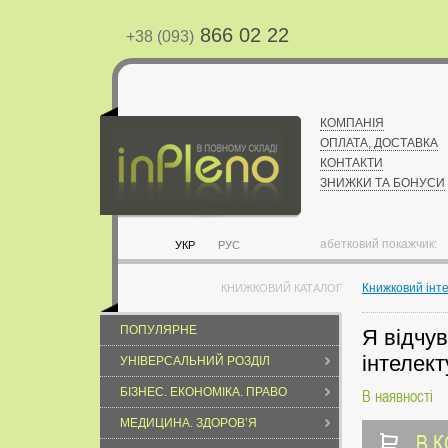
866 02 22
+38 (093)
КОМПАНІЯ
ОПЛАТА, ДОСТАВКА
КОНТАКТИ
ЗНИЖКИ ТА БОНУСИ
абетковий покажчик:
УКР
РУС
Книжковий інт
КНИЖКОВИЙ КАТАЛОГ
ПОПУЛЯРНЕ
Я відчув
інтелект
УНІВЕРСАЛЬНИЙ РОЗДІЛ
БІЗНЕС. ЕКОНОМІКА. ПРАВО
В наявності
МЕДИЦИНА. ЗДОРОВ’Я
В 