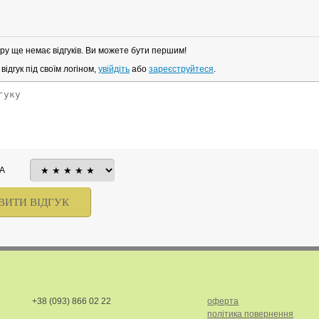
ру ще немає відгуків. Ви можете бути першим!
ідгук під своїм логіном,
увійдіть
або
зареєструйтеся
.
А
+38 (093) 866 02 22
оферта
політика повернення