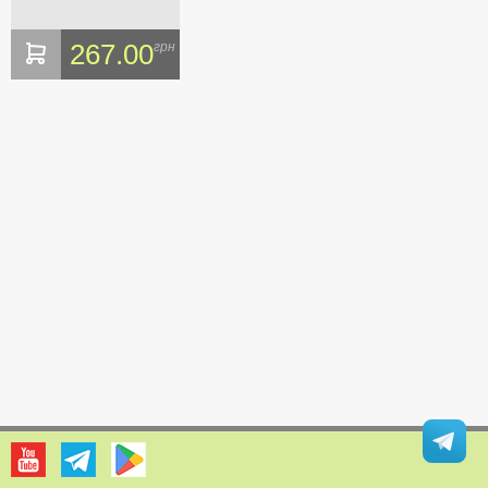
267.00
грн