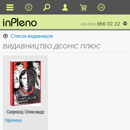
uk
866 02 22
+38 (093)
Список видавництв
ВИДАВНИЦТВО ДЄОНІС ПЛЮС
Скороход Олександр
Наречена