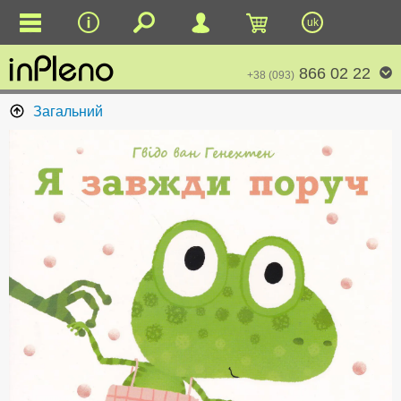
uk
866 02 22
+38 (093)
Загальний