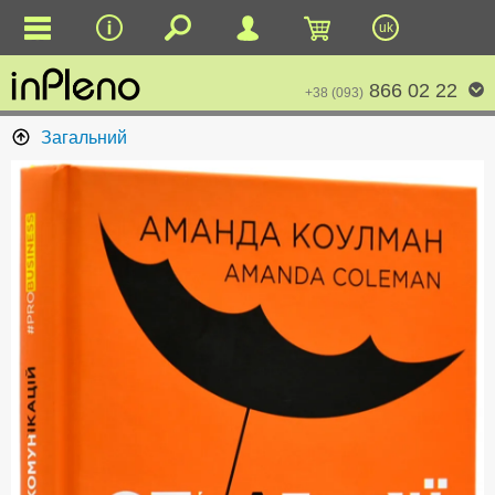
uk
866 02 22
+38 (093)
Загальний