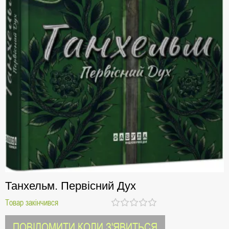
Танхельм. Первісний Дух
Товар закінчився
ПОВІДОМИТИ КОЛИ З'ЯВИТЬСЯ