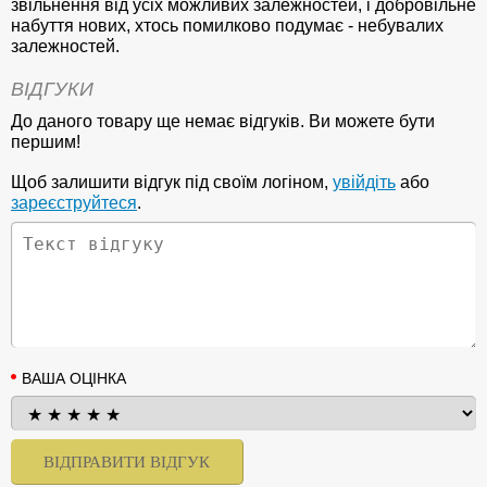
звільнення від усіх можливих залежностей, і добровільне
набуття нових, хтось помилково подумає - небувалих
залежностей.
ВІДГУКИ
До даного товару ще немає відгуків. Ви можете бути
першим!
Щоб залишити відгук під своїм логіном,
увійдіть
або
зареєструйтеся
.
ВАША ОЦІНКА