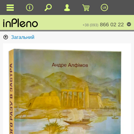
uk
866 02 22
+38 (093)
Загальний