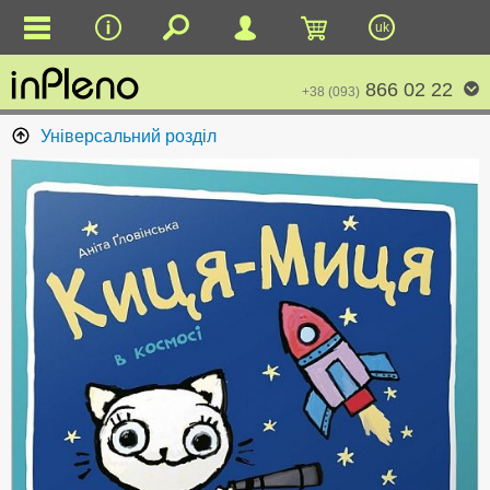
uk
866 02 22
+38 (093)
Універсальний розділ