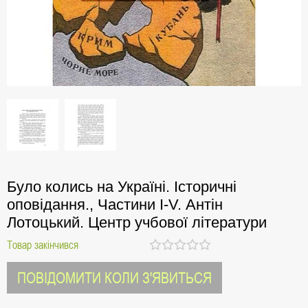
Було колись на Україні. Історичні
оповідання., Частини I-V. Антін
Лотоцький. Центр учбової літератури
Товар закінчився
ПОВІДОМИТИ КОЛИ З'ЯВИТЬСЯ