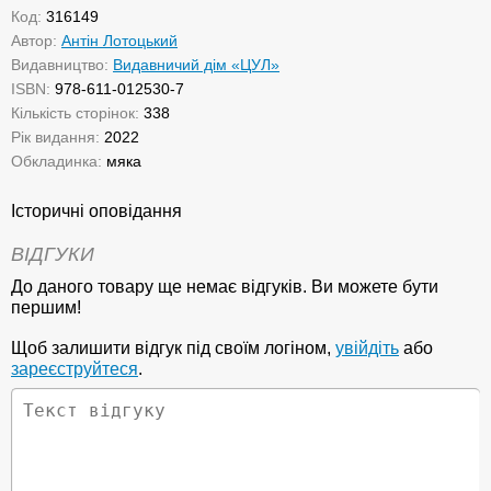
Код:
316149
Автор:
Антін Лотоцький
Видавництво:
Видавничий дім «ЦУЛ»
ISBN:
978-611-012530-7
Кількість сторінок:
338
Рік видання:
2022
Обкладинка:
мяка
Історичні оповідання
ВІДГУКИ
До даного товару ще немає відгуків. Ви можете бути
першим!
Щоб залишити відгук під своїм логіном,
увійдіть
або
зареєструйтеся
.