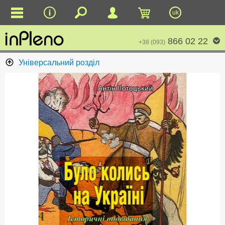
uk
866 02 22
+38 (093)
Універсальний розділ