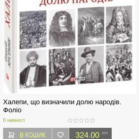
Халепи, що визначили долю народів.
Фоліо
В наявності
В КОШИК
324.00
грн