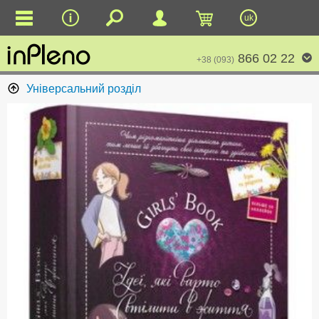
uk
866 02 22
+38 (093)
Універсальний розділ