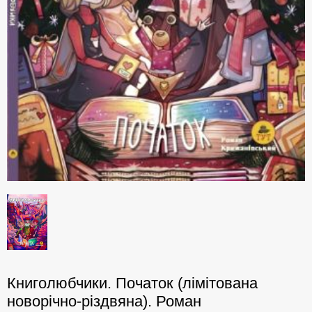
Книголюбчики. Початок (лімітована
новорічно-різдвяна). Роман