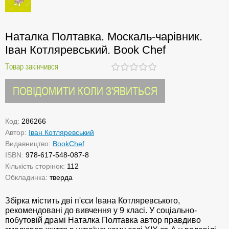
Наталка Полтавка. Москаль-чарівник.
Іван Котляревський. Book Chef
Товар закінчився
ПОВІДОМИТИ КОЛИ З'ЯВИТЬСЯ
Код:
286266
Автор:
Іван Котляревський
Видавництво:
BookChef
ISBN:
978-617-548-087-8
Кількість сторінок:
112
Обкладинка:
тверда
Збірка містить дві п'єси Івана Котляревського,
рекомендовані до вивчення у 9 класі. У соціально-
побутовій драмі Наталка Полтавка автор правдиво