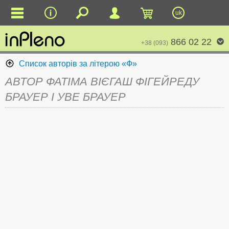
uk
866 02 22
+38 (093)
Список авторів за літерою «Ф»
АВТОР ФАТІМА ВІЄГАШ ФІГЕЙРЕДУ
БРАУЕР І УВЕ БРАУЕР