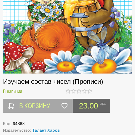
Изучаем состав чисел (Прописи)
В наличии
В КОРЗИНУ
23.00
грн
Код:
64868
Издательство:
Талант Харків