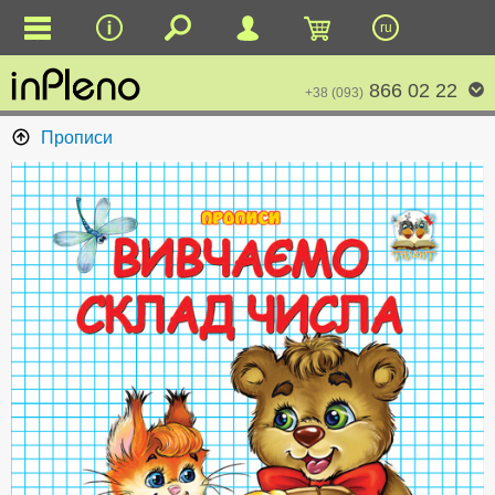
ru
866 02 22
+38 (093)
Прописи