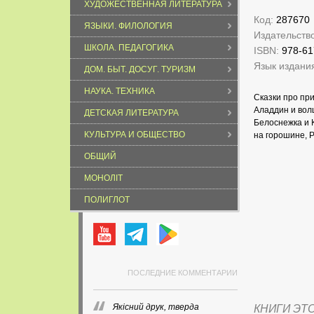
ХУДОЖЕСТВЕННАЯ ЛИТЕРАТУРА
Код:
287670
ЯЗЫКИ. ФИЛОЛОГИЯ
Издательств
ШКОЛА. ПЕДАГОГИКА
ISBN:
978-61
Язык издани
ДОМ. БЫТ. ДОСУГ. ТУРИЗМ
НАУКА. ТЕХНИКА
Сказки про пр
Аладдин и вол
ДЕТСКАЯ ЛИТЕРАТУРА
Белоснежка и 
КУЛЬТУРА И ОБЩЕСТВО
на горошине, 
ОБЩИЙ
МОНОЛІТ
ПОЛИГЛОТ
ПОСЛЕДНИЕ КОММЕНТАРИИ
Якісний друк, тверда
КНИГИ ЭТ