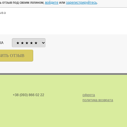
ь отзыв под своим логином,
войдите
или
зарегистрируйтесь
.
КА
+38 (093) 866 02 22
оферта
политика возврата