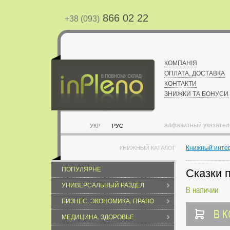
866 02 22
+38 (093)
КОМПАНІЯ
ОПЛАТА, ДОСТАВКА
КОНТАКТИ
ЗНИЖКИ ТА БОНУСИ
алфавитный указател
УКР
РУС
Книжный инте
КНИЖНЫЙ КАТАЛОГ
ПОПУЛЯРНЕ
Сказки 
УНИВЕРСАЛЬНЫЙ РАЗДЕЛ
В наличии
БИЗНЕС. ЭКОНОМИКА. ПРАВО
В 
МЕДИЦИНА. ЗДОРОВЬЕ