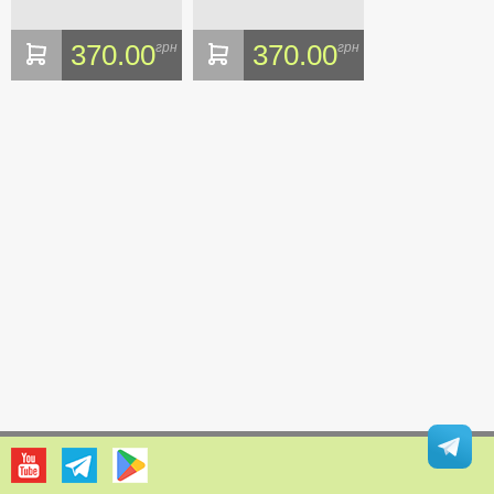
370.00
370.00
грн
грн