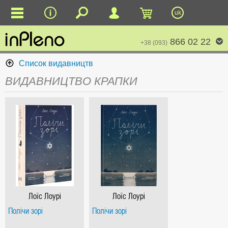
uk
866 02 22
+38 (093)
Список видавництв
ВИДАВНИЦТВО КРАПКИ
Лоїс Лоурі
Лоїс Лоурі
Полічи зорі
Полічи зорі