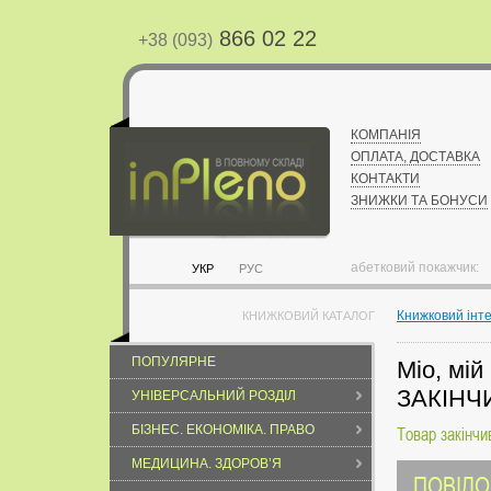
866 02 22
+38 (093)
КОМПАНІЯ
ОПЛАТА, ДОСТАВКА
КОНТАКТИ
ЗНИЖКИ ТА БОНУСИ
абетковий покажчик:
УКР
РУС
Книжковий інт
КНИЖКОВИЙ КАТАЛОГ
ПОПУЛЯРНЕ
Міо, мій
ЗАКІНЧ
УНІВЕРСАЛЬНИЙ РОЗДІЛ
БІЗНЕС. ЕКОНОМІКА. ПРАВО
Товар закінчи
МЕДИЦИНА. ЗДОРОВ’Я
ПОВІДО