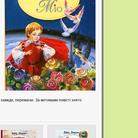
як завжди, перемагає. За мотивами повісті знято