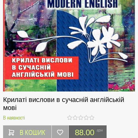
Крилаті вислови в сучасній англійській
мові
В наявності
В КОШИК
88.00
грн