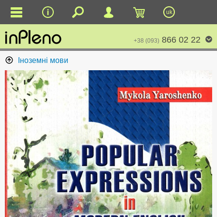
uk
866 02 22
+38 (093)
Іноземні мови