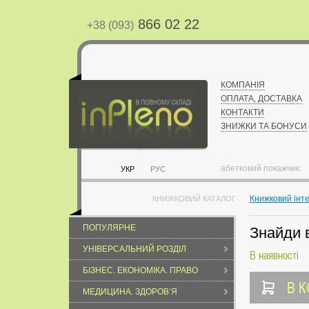
866 02 22
+38 (093)
КОМПАНІЯ
ОПЛАТА, ДОСТАВКА
КОНТАКТИ
ЗНИЖКИ ТА БОНУСИ
абетковий покажчик:
УКР
РУС
Книжковий інт
КНИЖКОВИЙ КАТАЛОГ
ПОПУЛЯРНЕ
Знайди в
УНІВЕРСАЛЬНИЙ РОЗДІЛ
В наявності
БІЗНЕС. ЕКОНОМІКА. ПРАВО
В 
МЕДИЦИНА. ЗДОРОВ’Я