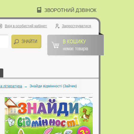
ЗВОРОТНИЙ ДЗВІНОК
Вхід в особистий кабінет
Зареєструватися
В КОШИКУ
немає товарів
а література
→
Знайди відмінності (Зайчик)