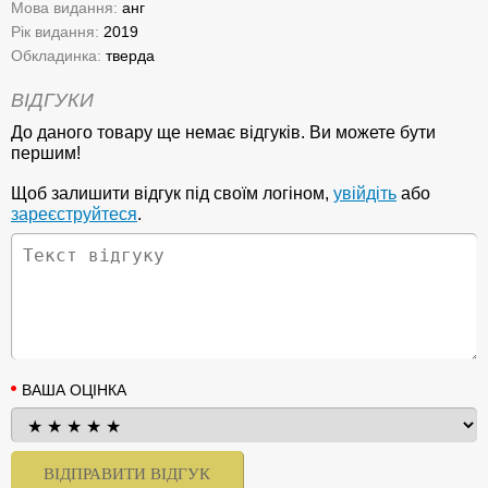
Мова видання:
анг
Рік видання:
2019
Обкладинка:
тверда
ВІДГУКИ
До даного товару ще немає відгуків. Ви можете бути
першим!
Щоб залишити відгук під своїм логіном,
увійдіть
або
зареєструйтеся
.
ВАША ОЦІНКА