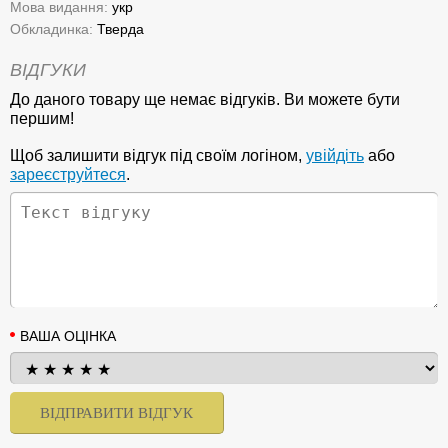
Мова видання:
укр
Обкладинка:
Тверда
ВІДГУКИ
До даного товару ще немає відгуків. Ви можете бути
першим!
Щоб залишити відгук під своїм логіном,
увійдіть
або
зареєструйтеся
.
ВАША ОЦІНКА