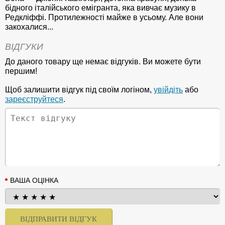
бідного італійського емігранта, яка вивчає музику в
Редкліффі. Протилежності майже в усьому. Але вони
закохалися...
ВІДГУКИ
До даного товару ще немає відгуків. Ви можете бути
першим!
Щоб залишити відгук під своїм логіном,
увійдіть
або
зареєструйтеся
.
ВАША ОЦІНКА