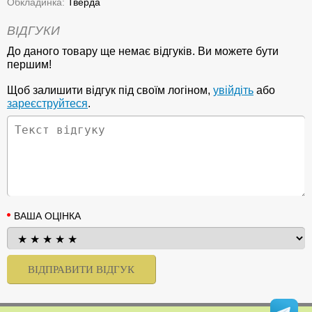
Обкладинка:
Тверда
ВІДГУКИ
До даного товару ще немає відгуків. Ви можете бути
першим!
Щоб залишити відгук під своїм логіном,
увійдіть
або
зареєструйтеся
.
ВАША ОЦІНКА