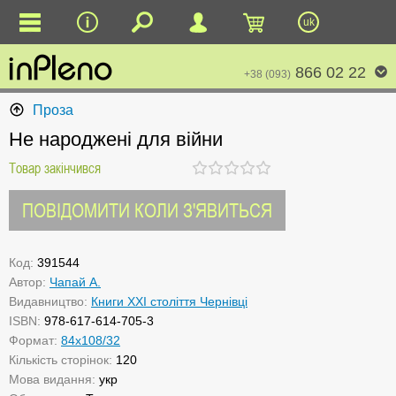
uk
866 02 22
+38 (093)
Проза
Не народжені для війни
Товар закінчився
ПОВІДОМИТИ КОЛИ З'ЯВИТЬСЯ
Код:
391544
Автор:
Чапай А.
Видавництво:
Книги ХХІ століття Чернівці
ISBN:
978-617-614-705-3
Формат:
84х108/32
Кількість сторінок:
120
Мова видання:
укр