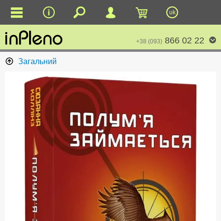
uk
866 02 22
+38 (093)
Загальний