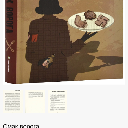
Смак ворога