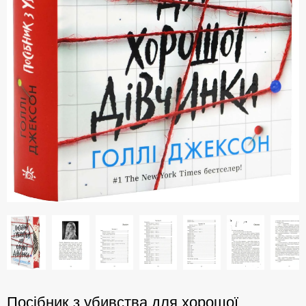
Посібник з убивства для хорошої