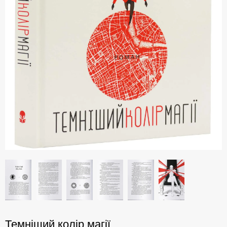
Темніший колір магії