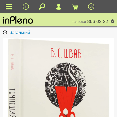
uk
866 02 22
+38 (093)
Загальний