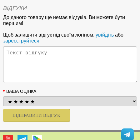
ВІДГУКИ
До даного товару ще немає відгуків. Ви можете бути
першим!
Щоб залишити відгук під своїм логіном,
увійдіть
або
зареєструйтеся
.
ВАША ОЦІНКА