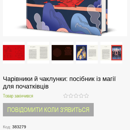
Чарівники й чаклунки: посібник із магії
для початківців
Товар закінчився
ПОВІДОМИТИ КОЛИ З'ЯВИТЬСЯ
Код:
383279