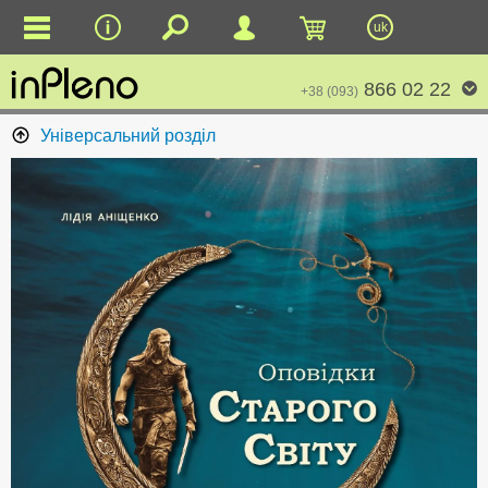
uk
866 02 22
+38 (093)
Універсальний розділ