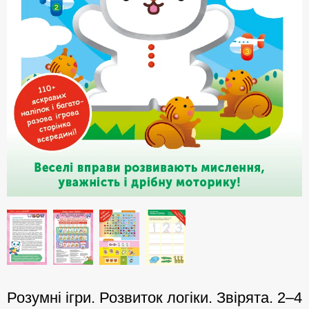
Розумні ігри. Розвиток логіки. Звірята. 2–4