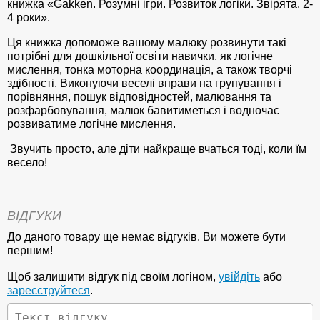
книжка «Gakken. Розумні ігри. Розвиток логіки. Звірята. 2-
4 роки».
Ця книжка допоможе вашому малюку розвинути такі
потрібні для дошкільної освіти навички, як логічне
мислення, тонка моторна координація, а також творчі
здібності. Виконуючи веселі вправи на групування і
порівняння, пошук відповідностей, малювання та
розфарбовування, малюк бавитиметься і водночас
розвиватиме логічне мислення.
Звучить просто, але діти найкраще вчаться тоді, коли їм
весело!
ВІДГУКИ
До даного товару ще немає відгуків. Ви можете бути
першим!
Щоб залишити відгук під своїм логіном,
увійдіть
або
зареєструйтеся
.