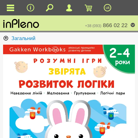
uk
866 02 22
+38 (093)
Загальний