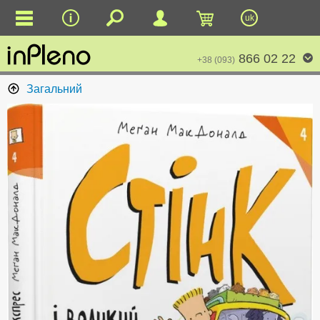
uk
866 02 22
+38 (093)
Загальний