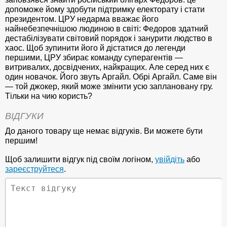
допоможе йому здобути підтримку електорату і стати
президентом. ЦРУ недарма вважає його
найнебезпечнішою людиною в світі: Федоров здатний
дестабілізувати світовий порядок і занурити людство в
хаос. Щоб зупинити його й дістатися до легенди
першими, ЦРУ збирає команду суперагентів —
витривалих, досвідчених, найкращих. Але серед них є
один новачок. Його звуть Аргайл. Обрі Аргайл. Саме він
— той джокер, який може змінити усю заплановану гру.
Тільки на чию користь?
ВІДГУКИ
До даного товару ще немає відгуків. Ви можете бути
першим!
Щоб залишити відгук під своїм логіном,
увійдіть
або
зареєструйтеся
.