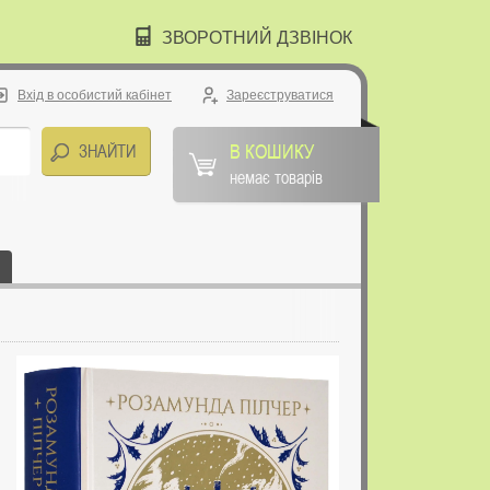
ЗВОРОТНИЙ ДЗВІНОК
Вхід в особистий кабінет
Зареєструватися
В КОШИКУ
немає товарів