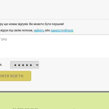
ру ще немає відгуків. Ви можете бути першим!
ідгук під своїм логіном,
увійдіть
або
зареєструйтеся
.
А