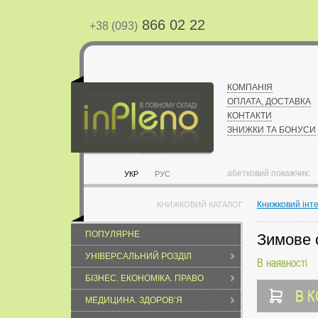
866 02 22
+38 (093)
КОМПАНІЯ
ОПЛАТА, ДОСТАВКА
КОНТАКТИ
ЗНИЖКИ ТА БОНУСИ
абетковий покажчик:
УКР
РУС
Книжковий інт
КНИЖКОВИЙ КАТАЛОГ
ПОПУЛЯРНЕ
Зимове 
УНІВЕРСАЛЬНИЙ РОЗДІЛ
В наявності
БІЗНЕС. ЕКОНОМІКА. ПРАВО
В 
МЕДИЦИНА. ЗДОРОВ’Я