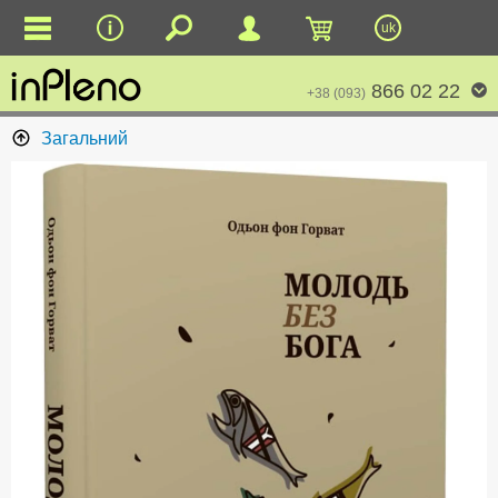
uk
866 02 22
+38 (093)
Загальний