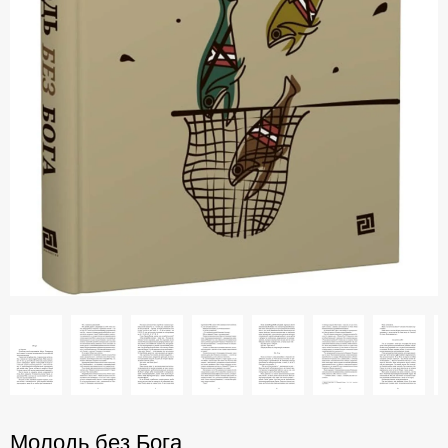
Молодь без Бога