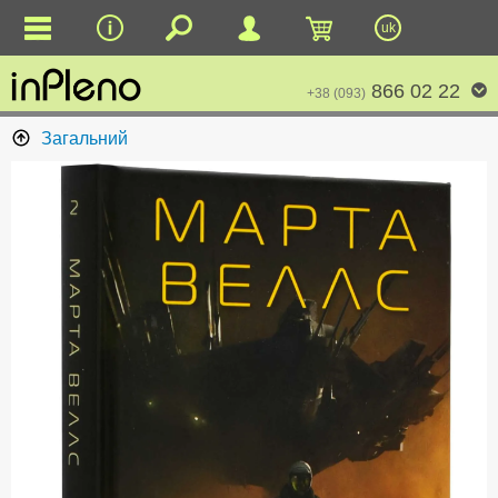
uk
866 02 22
+38 (093)
Загальний