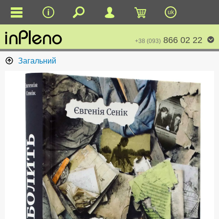
uk
866 02 22
+38 (093)
Загальний