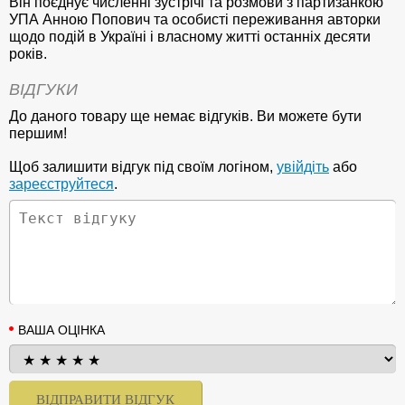
Він поєднує численні зустрічі та розмови з партизанкою
УПА Анною Попович та особисті переживання авторки
щодо подій в Україні і власному житті останніх десяти
років.
ВІДГУКИ
До даного товару ще немає відгуків. Ви можете бути
першим!
Щоб залишити відгук під своїм логіном,
увійдіть
або
зареєструйтеся
.
ВАША ОЦІНКА